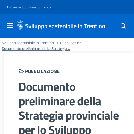
Provincia autonoma di Trento
Sviluppo sostenibile in Trentino
Sviluppo sostenibile in Trentino
/
Pubblicazioni
/
Documento preliminare della Strategia...
PUBBLICAZIONE
Documento
preliminare della
Strategia provinciale
per lo Sviluppo